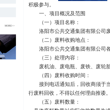
积极参与。
一
、项目概况
及
范围
（一）
项目名称：
MORE>>
洛阳市公共交通集团有限
公司
（二）
废料收购
地点：
洛阳市公共交通集团有限公司
（三）
处理
内容：
废机油、废电瓶、废铁、废轮
（四）
废料收购时间：
接到电话通知后，回收商须于
行废料回收，不得以任何理由推诿
（五）
废料数量：