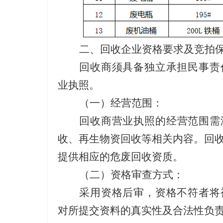
二
、
回收企业
资格要求
及竞拍
回收商须具备独立承担民事责
业执照。
（
一
）
经营范围：
回收商
营业执照的经营范围需
收、再生物资回收等相关内容。回
提供相应的危废回收资质。
（二）资格审查方式：
采用资格后审，资格不符者将
对所提交资料的真实性及合法性负