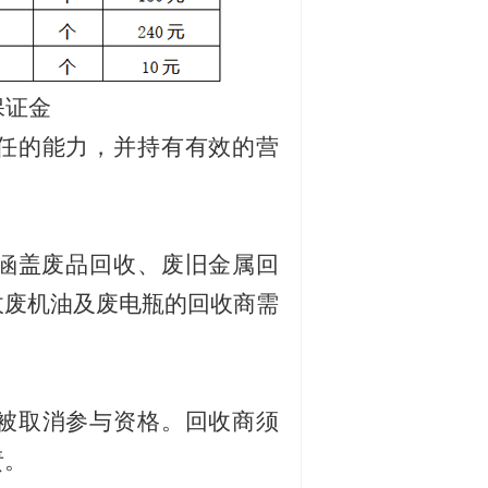
保证金
任的能力，并持有有效的营
涵盖废品回收、废旧金属回
收废机油及废电瓶的回收商需
被取消参与资格。回收商须
责。