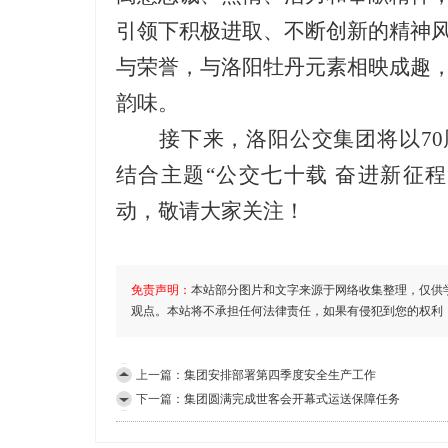
引领下积极进取、不断创新的精神
与荣誉，与洛阳牡丹元素相映成趣
韵味。
接下来，洛阳公交集团将以
7
结合主题“公交七十载 奋进新征
动，敬请大家关注！
免责声明：
本站部分图片和文字来源于网络收集整理，仅供
观点。本站将不承担任何法律责任，如果有侵犯到您的权利
上一篇：
集团安排部署第四季度安全生产工作
下一篇：
集团圆满完成世客会开幕式运送保障任务