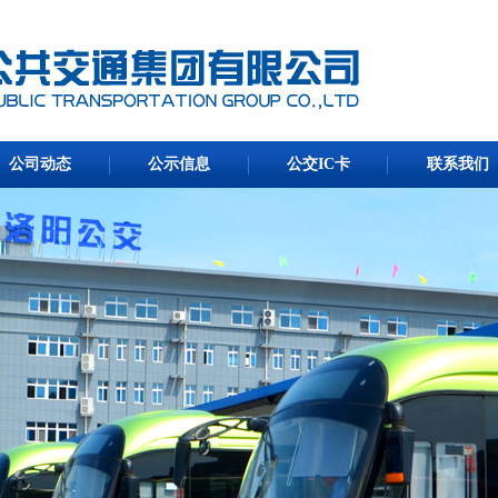
公司动态
公示信息
公交IC卡
联系我们