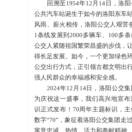
回溯至
1954年12月14日，
公共汽车站诞生于如今的洛阳东车
风雨、薪火相传，洛阳公交人艰苦
1条线发展到2000多辆车、100
公交人紧随祖国繁荣昌盛的步伐，
得长足发展。如今，一个更加绿色
公交出行方式，正引领古都文明出
强人民群众的幸福感和安全感。
2024年12月14日，洛阳公
为庆祝这一盛事，我们高兴地宣布
识正式发布！70周年主题标识，
数字“70”，象征着洛阳公交集团走
寓意忠诚、热情、活力和奉献精神