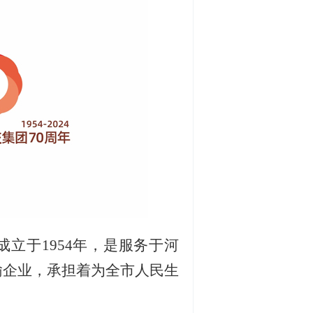
成立于
1954年，是服务于河
输企业，承担着为全市人民生