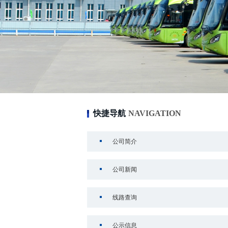
快捷导航
NAVIGATION
公司简介
公司新闻
线路查询
公示信息