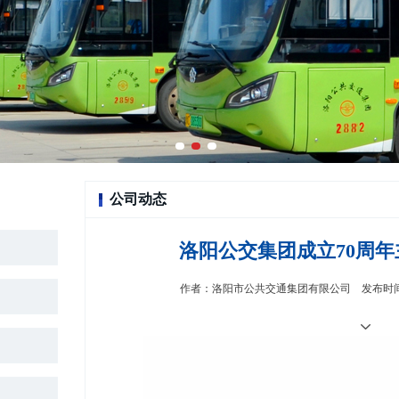
公司动态
洛阳公交集团成立70周
作者：洛阳市公共交通集团有限公司 发布时间：20