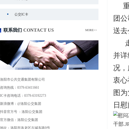
重
公交IC卡
团公
送去
联系我们
CONTACT US
MORE>>
并详
况，
衷心
洛阳市公共交通集团有限公司
咨询热线：0379-63411661
图为
IC卡咨询电话：0379-63192273
日慰
新浪微博：@洛阳公交集团
抖音官方号 ：洛阳公交集团
官方微信：洛阳公交集团
地址：洛阳市洛龙区古城东路9号